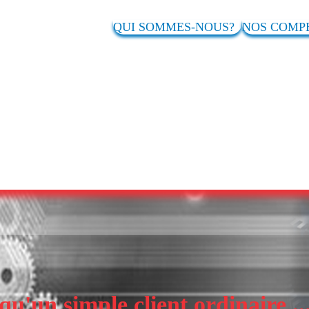
QUI SOMMES-NOUS?
NOS COM
u'un simple client ordinaire ..