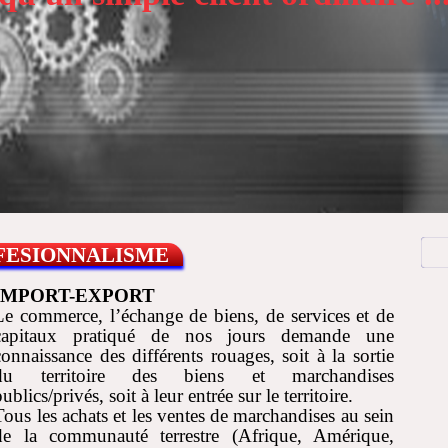
OFESIONNALISME
IMPORT-EXPORT
Le commerce, l’échange de biens, de services et de
capitaux pratiqué de nos jours demande une
connaissance des différents rouages, soit à la sortie
du territoire des biens et marchandises
publics/privés, soit à leur entrée sur le territoire.
Tous les achats et les ventes de marchandises au sein
de la communauté terrestre (Afrique, Amérique,