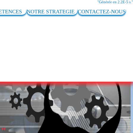
Générée en 2.2E-5 s.
PETENCES
NOTRE STRATEGIE
CONTACTEZ-NOUS
.