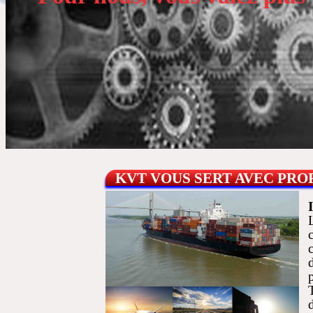
KVT VOUS SERT AVEC PR