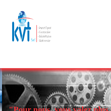
Pour nous, vous valez plus q